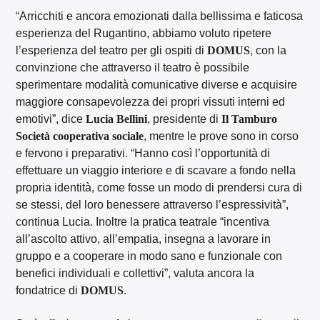
“Arricchiti e ancora emozionati dalla bellissima e faticosa
esperienza del Rugantino, abbiamo voluto ripetere
l’esperienza del teatro per gli ospiti di
DOMUS
, con la
convinzione che attraverso il teatro è possibile
sperimentare modalità comunicative diverse e acquisire
maggiore consapevolezza dei propri vissuti interni ed
emotivi”, dice
Lucia Bellini
, presidente di
Il Tamburo
Società cooperativa sociale
, mentre le prove sono in corso
e fervono i preparativi. “Hanno così l’opportunità di
effettuare un viaggio interiore e di scavare a fondo nella
propria identità, come fosse un modo di prendersi cura di
se stessi, del loro benessere attraverso l’espressività”,
continua Lucia. Inoltre la pratica teatrale “incentiva
all’ascolto attivo, all’empatia, insegna a lavorare in
gruppo e a cooperare in modo sano e funzionale con
benefici individuali e collettivi”, valuta ancora la
fondatrice di
DOMUS
.