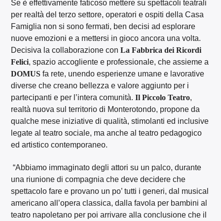
Se è effettivamente faticoso mettere su spettacoli teatrali
per realtà del terzo settore, operatori e ospiti della Casa
Famiglia non si sono fermati, ben decisi ad esplorare
nuove emozioni e a mettersi in gioco ancora una volta.
Decisiva la collaborazione con
La Fabbrica dei Ricordi
Felici
, spazio accogliente e professionale, che assieme a
DOMUS
fa rete, unendo esperienze umane e lavorative
diverse che creano bellezza e valore aggiunto per i
partecipanti e per l’intera comunità.
Il Piccolo Teatro
,
realtà nuova sul territorio di Monterotondo, propone da
qualche mese iniziative di qualità, stimolanti ed inclusive
legate al teatro sociale, ma anche al teatro pedagogico
ed artistico contemporaneo.
“Abbiamo immaginato degli attori su un palco, durante
una riunione di compagnia che deve decidere che
spettacolo fare e provano un po’ tutti i generi, dal musical
americano all’opera classica, dalla favola per bambini al
teatro napoletano per poi arrivare alla conclusione che il