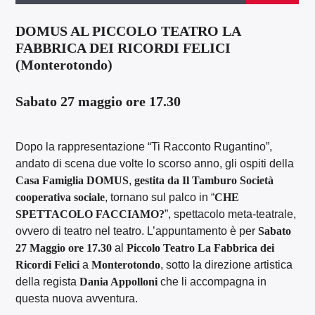
DOMUS AL PICCOLO TEATRO LA
FABBRICA DEI RICORDI FELICI
(Monterotondo)
Sabato 27 maggio ore 17.30
Dopo la rappresentazione “Ti Racconto Rugantino”,
andato di scena due volte lo scorso anno, gli ospiti della
Casa Famiglia DOMUS
,
gestita da Il Tamburo Società
cooperativa sociale
, tornano sul palco in “
CHE
SPETTACOLO FACCIAMO?
”, spettacolo meta-teatrale,
ovvero di teatro nel teatro. L’appuntamento è per
Sabato
27 Maggio ore 17.30
al
Piccolo Teatro La Fabbrica dei
Ricordi Felici
a
Monterotondo
, sotto la direzione artistica
della regista
Dania Appolloni
che li accompagna in
questa nuova avventura.