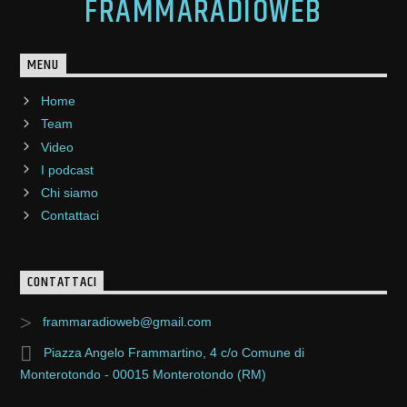
FRAMMARADIOWEB
MENU
Home
Team
Video
I podcast
Chi siamo
Contattaci
CONTATTACI
frammaradioweb@gmail.com
Piazza Angelo Frammartino, 4 c/o Comune di
Monterotondo - 00015 Monterotondo (RM)