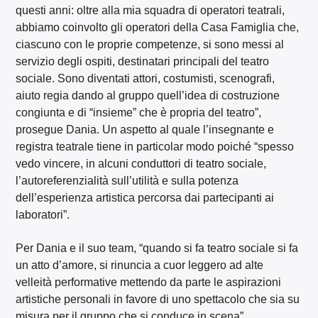
questi anni: oltre alla mia squadra di operatori teatrali,
abbiamo coinvolto gli operatori della Casa Famiglia che,
ciascuno con le proprie competenze, si sono messi al
servizio degli ospiti, destinatari principali del teatro
sociale. Sono diventati attori, costumisti, scenografi,
aiuto regia dando al gruppo quell’idea di costruzione
congiunta e di “insieme” che è propria del teatro”,
prosegue Dania. Un aspetto al quale l’insegnante e
registra teatrale tiene in particolar modo poiché “spesso
vedo vincere, in alcuni conduttori di teatro sociale,
l’autoreferenzialità sull’utilità e sulla potenza
dell’esperienza artistica percorsa dai partecipanti ai
laboratori”.
Per Dania e il suo team, “quando si fa teatro sociale si fa
un atto d’amore, si rinuncia a cuor leggero ad alte
velleità performative mettendo da parte le aspirazioni
artistiche personali in favore di uno spettacolo che sia su
misura per il gruppo che si conduce in scena”.