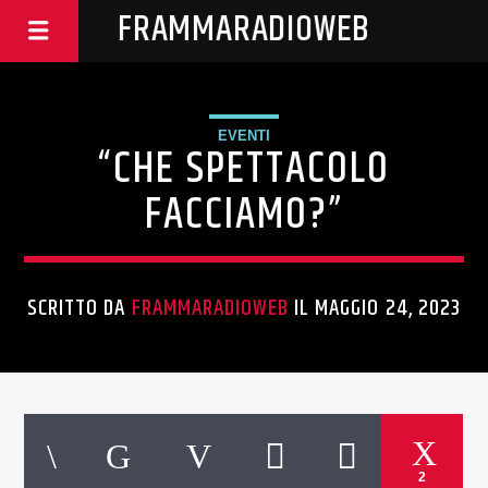
FRAMMARADIOWEB
EVENTI
“CHE SPETTACOLO
FACCIAMO?”
SCRITTO DA
FRAMMARADIOWEB
IL MAGGIO 24, 2023
2