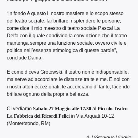
“In fondo è questo il nostro mestiere e lo scopo stesso
del teatro sociale: far brillare, risplendere le persone,
come dice il mio maestro di teatro sociale Pascal La
Delfa con il quale condivido la convinzione che il teatro
mantenga sempre una funzione sociale, ovvero civile e
politica nell’essenza etimologica di queste parole”,
conclude Dania.
E come diceva Grotowski, il teatro non è indispensabile,
ma serve ad accorciare le distanze tra te e me. E noi con
i nostri attori eccezionali, le accorciamo di tanto, facendo
brillare ognuno della propria bellezza.
Ci vediamo
Sabato 27 Maggio alle 17.30
al
Piccolo Teatro
La Fabbrica dei Ricordi Felici
in Via Arquati 10-12
(Monterotondo, RM)
di
Véronique Viriglio