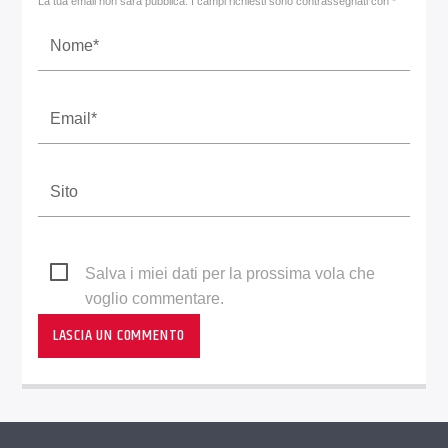
La tua email non sarà pubblica. I campi richiesti sono contrassegnati con *
Salva i miei dati per la prossima vola che
voglio commentare.