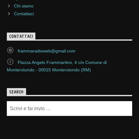
Chi siamo
Contattaci
CONTATTACI
frammaradioweb@gmail.com
Piazza Angelo Frammartino, 4 c/o Comune di
Monterotondo - 00015 Monterotondo (RM)
SEARCH