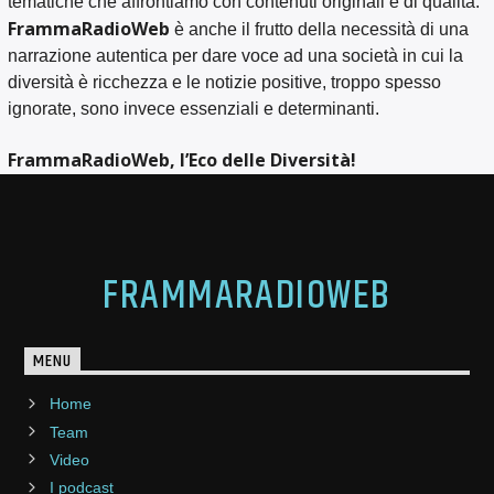
tematiche che affrontiamo con contenuti originali e di qualità.
FrammaRadioWeb
è anche il frutto della necessità di una
narrazione autentica per dare voce ad una società in cui la
diversità è ricchezza e le notizie positive, troppo spesso
ignorate, sono invece essenziali e determinanti.
FrammaRadioWeb, l’Eco delle Diversità!
FRAMMARADIOWEB
MENU
Home
Team
Video
I podcast