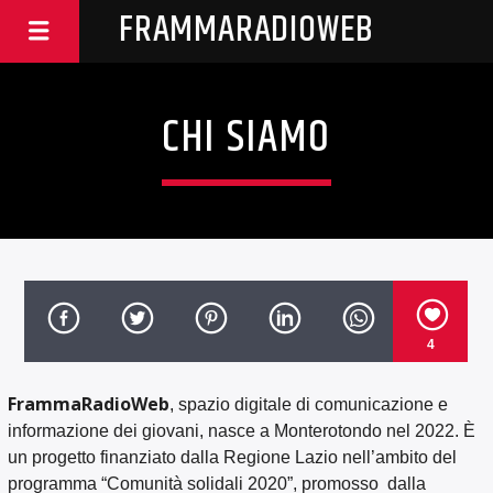
FRAMMARADIOWEB
CHI SIAMO
4
FrammaRadioWeb
, spazio digitale di comunicazione e
informazione dei giovani, nasce a Monterotondo nel 2022. È
un progetto finanziato dalla Regione Lazio nell’ambito del
programma “Comunità solidali 2020”, promosso dalla