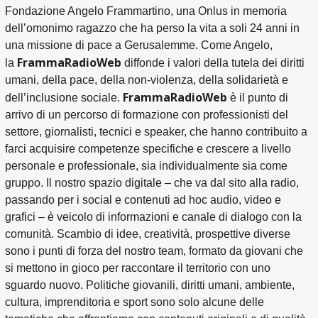
Fondazione Angelo Frammartino, una Onlus in memoria
dell’omonimo ragazzo che ha perso la vita a soli 24 anni in
una missione di pace a Gerusalemme. Come Angelo,
FrammaRadioWeb
la
diffonde i valori della tutela dei diritti
umani, della pace, della non-violenza, della solidarietà e
FrammaRadioWeb
dell’inclusione sociale.
è il punto di
arrivo di un percorso di formazione con professionisti del
settore, giornalisti, tecnici e speaker, che hanno contribuito a
farci acquisire competenze specifiche e crescere a livello
personale e professionale, sia individualmente sia come
gruppo. Il nostro spazio digitale – che va dal sito alla radio,
passando per i social e contenuti ad hoc audio, video e
grafici – è veicolo di informazioni e canale di dialogo con la
comunità. Scambio di idee, creatività, prospettive diverse
sono i punti di forza del nostro team, formato da giovani che
si mettono in gioco per raccontare il territorio con uno
sguardo nuovo. Politiche giovanili, diritti umani, ambiente,
cultura, imprenditoria e sport sono solo alcune delle