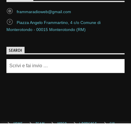
frammaradioweb@gmail.com
Piazza Angelo Frammartino, 4 c/o Comune di
Monterotondo - 00015 Monterotondo (RM)
SEARCH
HOME
TEAM
VIDEO
I PODCAST
CHI
SIAMO
CONTATTACI