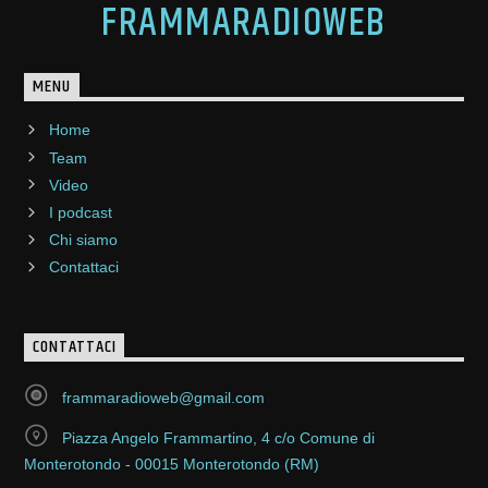
FRAMMARADIOWEB
MENU
Home
Team
Video
I podcast
Chi siamo
Contattaci
CONTATTACI
frammaradioweb@gmail.com
Piazza Angelo Frammartino, 4 c/o Comune di
Monterotondo - 00015 Monterotondo (RM)