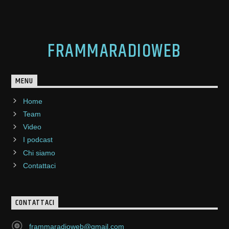
FRAMMARADIOWEB
MENU
Home
Team
Video
I podcast
Chi siamo
Contattaci
CONTATTACI
frammaradioweb@gmail.com