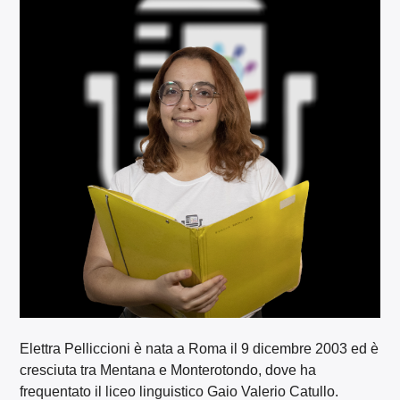
Elettra Pelliccioni è nata a Roma il 9 dicembre 2003 ed è
cresciuta tra Mentana e Monterotondo, dove ha
frequentato il liceo linguistico Gaio Valerio Catullo.