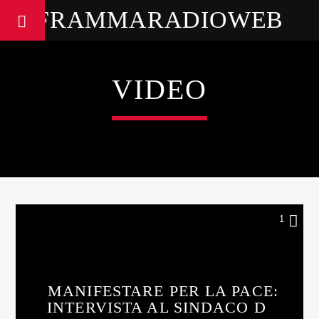
FRAMMARADIOWEB
VIDEO
1
MANIFESTARE PER LA PACE:
INTERVISTA AL SINDACO DI