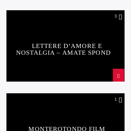
3
LETTERE D’AMORE E
NOSTALGIA – AMATE SPONDE
DA DOVE NASCE IL SOLE
1
MONTEROTONDO FILM