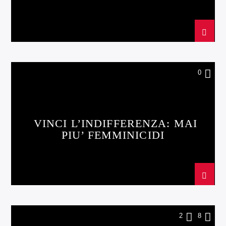
MONTEROTONDO
0
VINCI L’INDIFFERENZA: MAI
PIU’ FEMMINICIDI
2
8