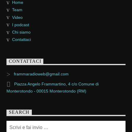
Home
Team
Video
I podcast
Chi siamo
Contattaci
CONTATTACI
frammaradioweb@gmail.com
Piazza Angelo Frammartino, 4 c/o Comune di
Monterotondo - 00015 Monterotondo (RM)
SEARCH