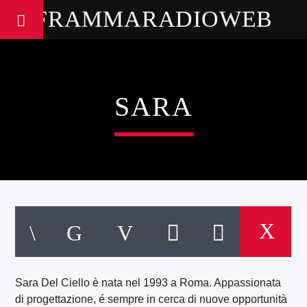
FRAMMARADIOWEB
SARA
Sara Del Ciello è nata nel 1993 a Roma. Appassionata
di progettazione, é sempre in cerca di nuove opportunità