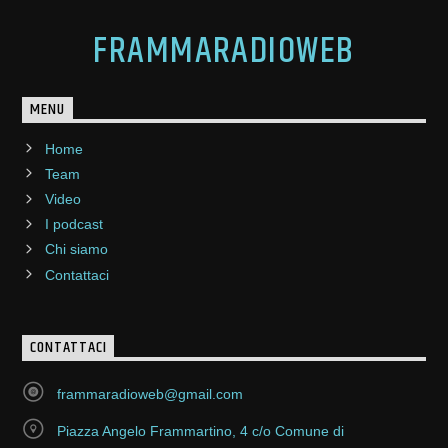
FRAMMARADIOWEB
MENU
Home
Team
Video
I podcast
Chi siamo
Contattaci
CONTATTACI
frammaradioweb@gmail.com
Piazza Angelo Frammartino, 4 c/o Comune di