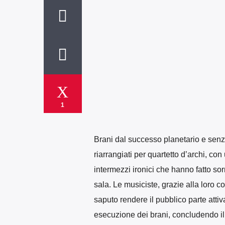
1
Brani dal successo planetario e sen
riarrangiati per quartetto d’archi, con
intermezzi ironici che hanno fatto sorr
sala. Le musiciste, grazie alla loro 
saputo rendere il pubblico parte atti
esecuzione dei brani, concludendo il