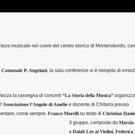
ntura musicale nel cuore del centro storico di Monterotondo, co
a Comunale P. Angelani
, la sala conferenze si è riempita di emoz
lezza la rassegna di concerti
“La Storia della Musica”
organizza
l’
Associazione l’Angolo di Amélie
e docente di Chitarra presso
esentare, come sempre,
Franco Morelli
su testo di
Christian Danie
Il gruppo, composto da
Marzia 
e Dalah Lee ai Violini, Federica