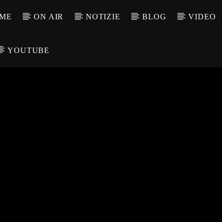
ME
ON AIR
NOTIZIE
BLOG
VIDEO
YOUTUBE