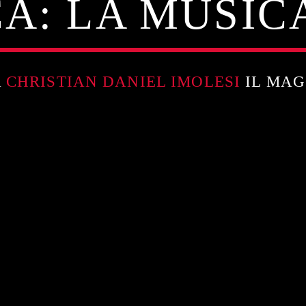
A: LA MUSIC
A
CHRISTIAN DANIEL IMOLESI
IL MAGG