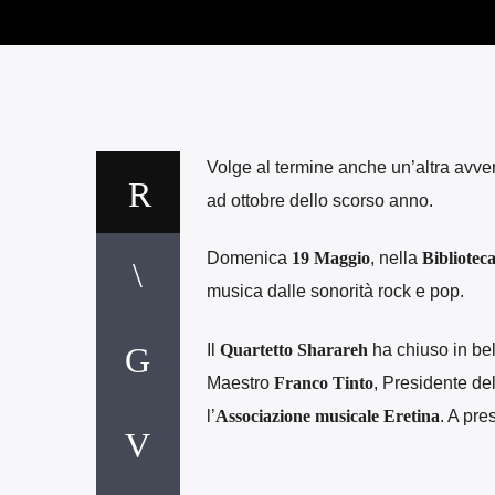
Volge al termine anche un’altra avve
ad ottobre dello scorso anno.
Domenica
19 Maggio
, nella
Bibliotec
musica dalle sonorità rock e pop.
Il
Quartetto Sharareh
ha chiuso in bel
Maestro
Franco Tinto
, Presidente del
l’
Associazione musicale Eretina
. A pr