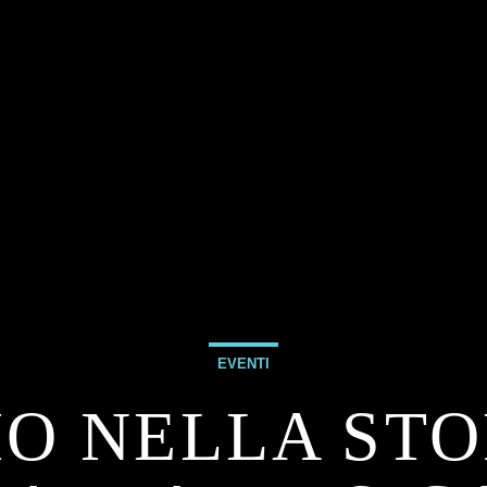
EVENTI
IO NELLA STO