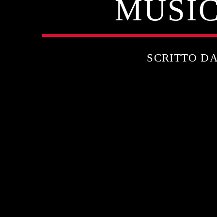
MUSIC
SCRITTO D