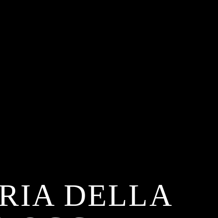
RIA DELLA