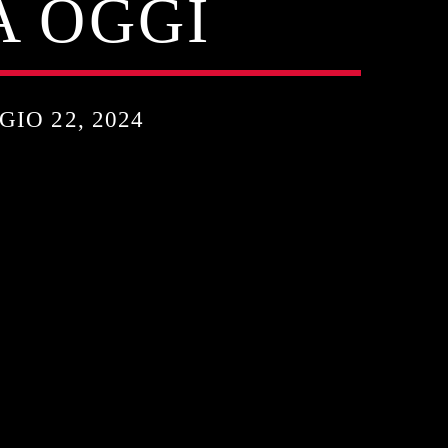
A OGGI
IO 22, 2024