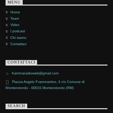
MENU
Home
Team
Video
I podcast
Chi siamo
Contattaci
CONTATTACI
frammaradioweb@gmail.com
Piazza Angelo Frammartino, 4 c/o Comune di
Monterotondo - 00015 Monterotondo (RM)
SEARCH