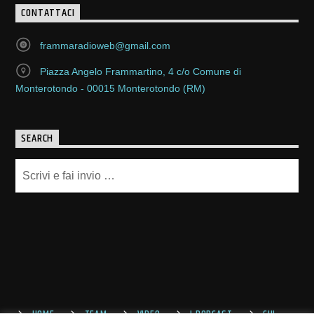
CONTATTACI
frammaradioweb@gmail.com
Piazza Angelo Frammartino, 4 c/o Comune di
Monterotondo - 00015 Monterotondo (RM)
SEARCH