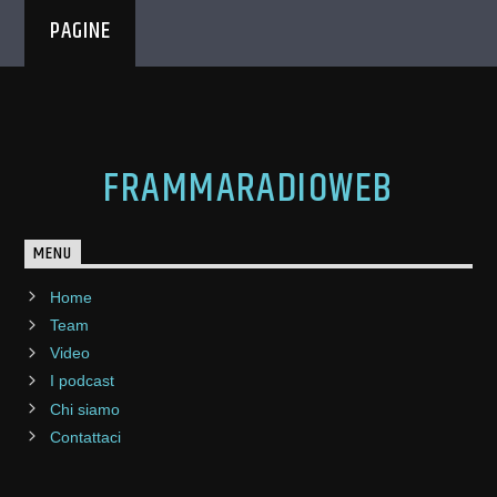
PAGINE
FRAMMARADIOWEB
MENU
Home
Team
Video
I podcast
Chi siamo
Contattaci