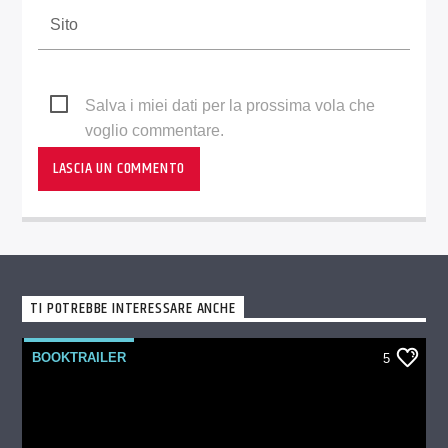
Salva i miei dati per la prossima vola che
voglio commentare.
TI POTREBBE INTERESSARE ANCHE
BOOKTRAILER
5