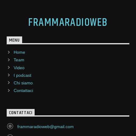
FRAMMARADIOWEB
MENU
Home
Team
Video
I podcast
Chi siamo
Contattaci
CONTATTACI
frammaradioweb@gmail.com