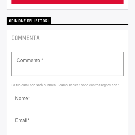
OPINIONE DEI LETTORI
COMMENTA
La tua email non sarà pubblica. I campi richiesti sono contrassegnati con *