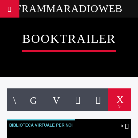
FRAMMARADIOWEB
BOOKTRAILER
5
BIBLIOTECA VIRTUALE PER NOI
5
BOOKTRAILER