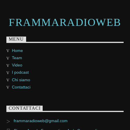
FRAMMARADIOWEB
MENU
Home
Team
Video
I podcast
Chi siamo
Contattaci
CONTATTACI
frammaradioweb@gmail.com