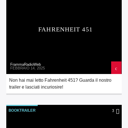
FAHRENHEIT 451
FrammaRadioWeb
FEBBRAIO 14, 2025
Non hai mai letto Fahrenheit 451? Guarda il nostro
trailer e lasciati incuriosire!
BOOKTRAILER
3