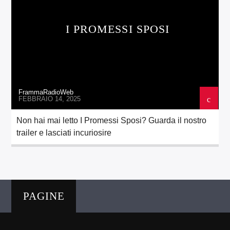
I PROMESSI SPOSI
FrammaRadioWeb
FEBBRAIO 14, 2025
Non hai mai letto I Promessi Sposi? Guarda il nostro
trailer e lasciati incuriosire
PAGINE