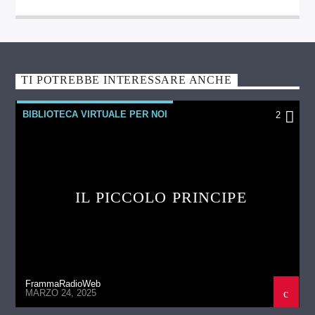
TI POTREBBE INTERESSARE ANCHE
BIBLIOTECA VIRTUALE PER NOI
2
IL PICCOLO PRINCIPE
FrammaRadioWeb
MARZO 24, 2025