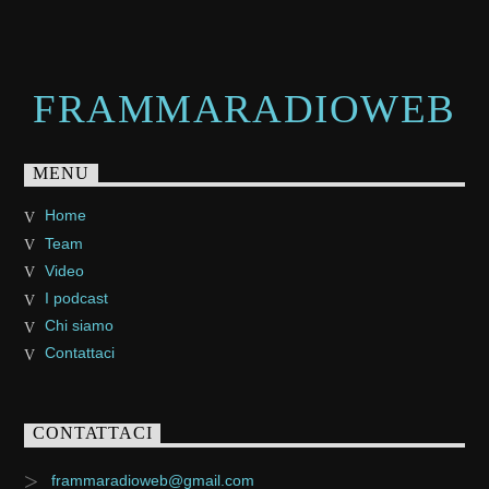
FRAMMARADIOWEB
MENU
Home
Team
Video
I podcast
Chi siamo
Contattaci
CONTATTACI
frammaradioweb@gmail.com