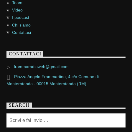
Team
Video
I podcast
Chi siamo
Contattaci
CONTATTACI
frammaradioweb@gmail.com
Piazza Angelo Frammartino, 4 c/o Comune di
Monterotondo - 00015 Monterotondo (RM)
SEARCH