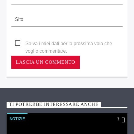
Salva i miei dati per la prossima vola che
voglio commentare.
TI POTREBBE INTERESSARE ANCHE
NOTIZIE
7