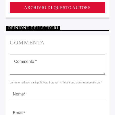
ARCHIVIO DI QUESTO AUTORE
OPINIONE DEI LETTORI
COMMENTA
La tua email non sarà pubblica. I campi richiesti sono contrassegnati con *