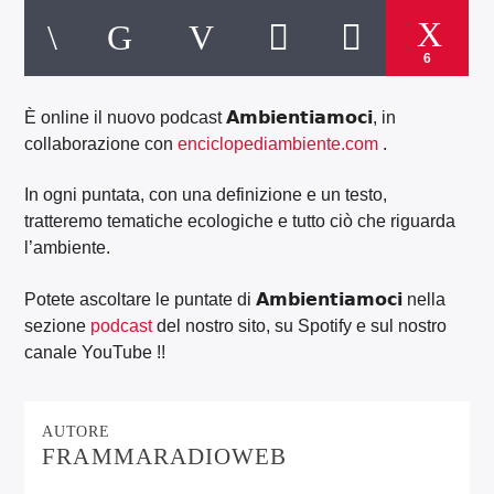
6
È online il nuovo podcast 𝗔𝗺𝗯𝗶𝗲𝗻𝘁𝗶𝗮𝗺𝗼𝗰𝗶, in
collaborazione con
enciclopediambiente.com
.
In ogni puntata, con una definizione e un testo,
tratteremo tematiche ecologiche e tutto ciò che riguarda
l’ambiente.
Potete ascoltare le puntate di 𝗔𝗺𝗯𝗶𝗲𝗻𝘁𝗶𝗮𝗺𝗼𝗰𝗶 nella
sezione
podcast
del nostro sito, su Spotify e sul nostro
canale YouTube !!
AUTORE
FRAMMARADIOWEB