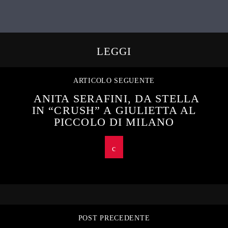
LEGGI
ARTICOLO SEGUENTE
ANITA SERAFINI, DA STELLA
IN “CRUSH” A GIULIETTA AL
PICCOLO DI MILANO
POST PRECEDENTE