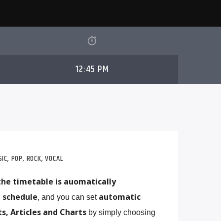
12:45 PM
SIC
,
POP
,
ROCK
,
VOCAL
he timetable is auomatically
 schedule
automatic
, and you can set
s, Articles and Charts
by simply choosing