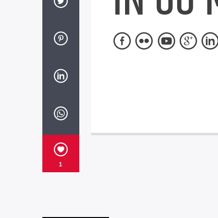
IN 60 
1