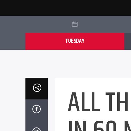
TUESDAY
ALL TH