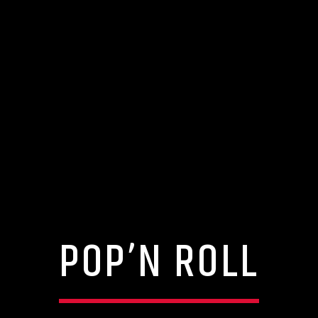
POP’N ROLL