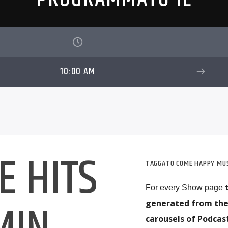
10:00 AM
E HITS
TAGGATO COME
HAPPY MU
t
For every Show page
generated from the
carousels of Podcast