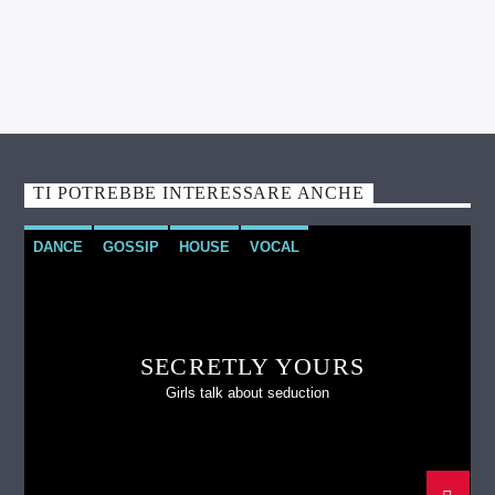
TI POTREBBE INTERESSARE ANCHE
DANCE
GOSSIP
HOUSE
VOCAL
SECRETLY YOURS
Girls talk about seduction