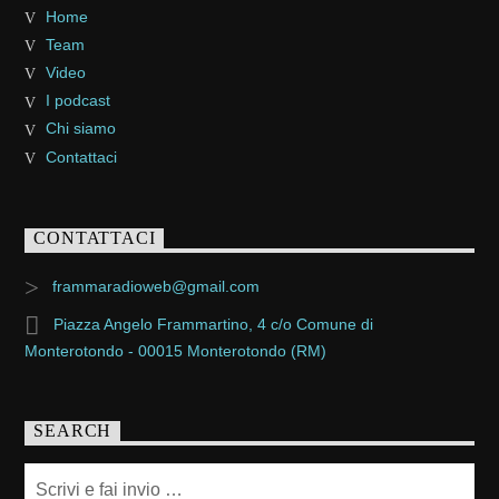
Home
Team
Video
I podcast
Chi siamo
Contattaci
CONTATTACI
frammaradioweb@gmail.com
Piazza Angelo Frammartino, 4 c/o Comune di
Monterotondo - 00015 Monterotondo (RM)
SEARCH