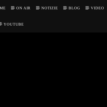
ME
ON AIR
NOTIZIE
BLOG
VIDEO
YOUTUBE