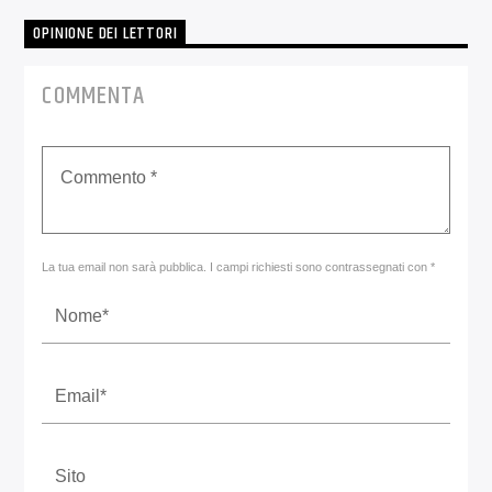
OPINIONE DEI LETTORI
COMMENTA
La tua email non sarà pubblica. I campi richiesti sono contrassegnati con *