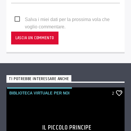
Salva i miei dati per la prossima vola che
voglio commentare.
TI POTREBBE INTERESSARE ANCHE
BIBLIOTECA VIRTUALE PER NOI
2
IL PICCOLO PRINCIPE