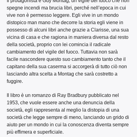
Il protagonista è Guy Montag, un vigile del fuoco che non
spegne incendi ma brucia libri, perché nell’epoca in cui
vive non è permesso leggere. Egli vive in un mondo
distopico man mano che decorre la storia egli viene in
possesso di alcuni libri anche grazie a Clarisse, una sua
vicina di casa e che ragiona in maniera diversa dal resto
della società, proprio con lei comincia il radicale
cambiamento del vigile del fuoco. Tuttavia non sarà
facile nascondere questo suo cambiamento tanto che il
capitano della sua caserma si accorgerà di tutto ciò non
lasciando altra scelta a Montag che sarà costretto a
fuggire.
Il libro è un romanzo di Ray Bradbury pubblicato nel
1953, che vuole essere anche una denuncia della
società, egli rappresenta al meglio la distopia di una
società che legge sempre di meno, lanciando un grido di
aiuto per un mondo in cui la conoscenza diventa sempre
più effimera e superficiale.