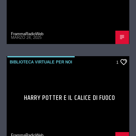
FrammaRadioWeb
MARZO 24, 2025
BIBLIOTECA VIRTUALE PER NOI
1
HARRY POTTER E IL CALICE DI FUOCO
FrammaRadioWeb