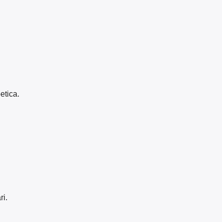
etica.
ri.