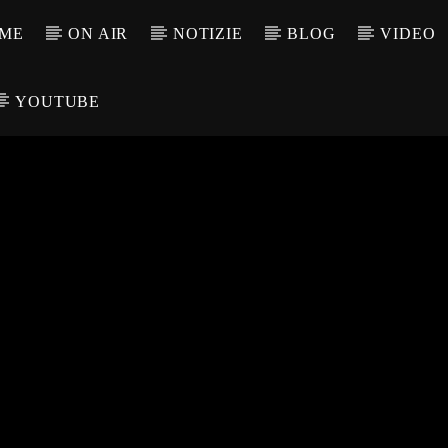
ME
ON AIR
NOTIZIE
BLOG
VIDEO
YOUTUBE