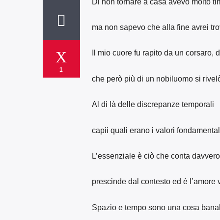
Di non tornare a casa avevo molto ti
ma non sapevo che alla fine avrei tro
Il mio cuore fu rapito da un corsaro, 
1
che però più di un nobiluomo si rivel
Al di là delle discrepanze temporali
capii quali erano i valori fondamental
L’essenziale è ciò che conta davvero
prescinde dal contesto ed è l’amore 
Spazio e tempo sono una cosa bana