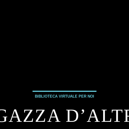
BIBLIOTECA VIRTUALE PER NOI
GAZZA D’ALTR