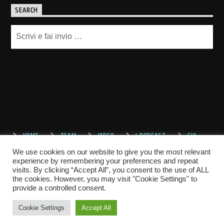
SEARCH
HOME
TEAM
VIDEO
I PODCAST
CHI
SIAMO
CONTATTACI
We use cookies on our website to give you the most relevant
experience by remembering your preferences and repeat
visits. By clicking “Accept All”, you consent to the use of ALL
the cookies. However, you may visit "Cookie Settings" to
provide a controlled consent.
Cookie Settings
Accept All