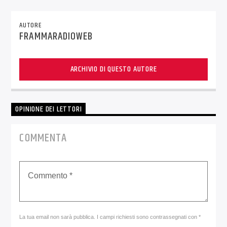
AUTORE
FRAMMARADIOWEB
ARCHIVIO DI QUESTO AUTORE
OPINIONE DEI LETTORI
COMMENTA
La tua email non sarà pubblica. I campi richiesti sono contrassegnati con *