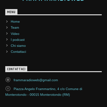
MENU
Home
Team
Video
I podcast
Chi siamo
Contattaci
CONTATTACI
frammaradioweb@gmail.com
Piazza Angelo Frammartino, 4 c/o Comune di
Monterotondo - 00015 Monterotondo (RM)