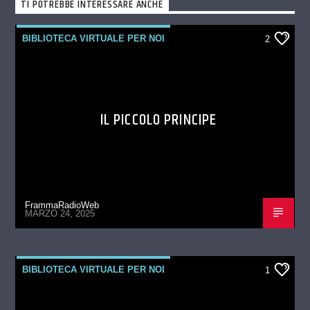
TI POTREBBE INTERESSARE ANCHE
BIBLIOTECA VIRTUALE PER NOI
2
IL PICCOLO PRINCIPE
FrammaRadioWeb
MARZO 24, 2025
BIBLIOTECA VIRTUALE PER NOI
1