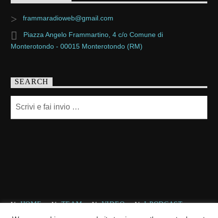
frammaradioweb@gmail.com
Piazza Angelo Frammartino, 4 c/o Comune di
Monterotondo - 00015 Monterotondo (RM)
SEARCH
HOME
TEAM
VIDEO
I PODCAST
CHI SIAMO
CONTATTACI