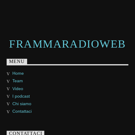
FRAMMARADIOWEB
MENU
Home
Team
Video
I podcast
Chi siamo
Contattaci
CONTATTACI