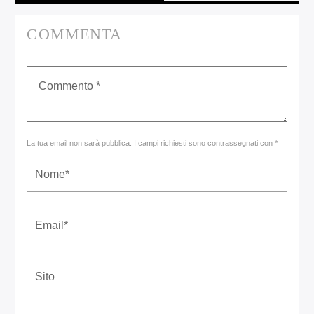
COMMENTA
La tua email non sarà pubblica. I campi richiesti sono contrassegnati con *