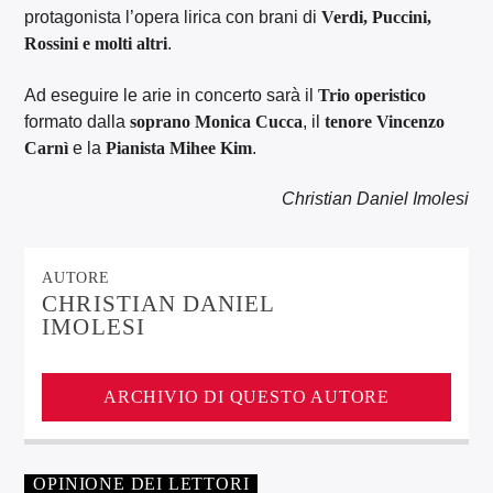
protagonista l’opera lirica con brani di
Verdi, Puccini,
Rossini e molti altri
.
Ad eseguire le arie in concerto sarà il
Trio operistico
formato dalla
soprano Monica Cucca
, il
tenore Vincenzo
Carnì
e la
Pianista Mihee Kim
.
Christian Daniel Imolesi
AUTORE
CHRISTIAN DANIEL
IMOLESI
ARCHIVIO DI QUESTO AUTORE
OPINIONE DEI LETTORI