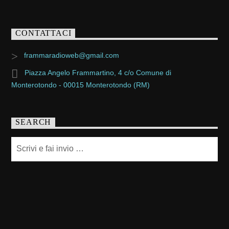
CONTATTACI
frammaradioweb@gmail.com
Piazza Angelo Frammartino, 4 c/o Comune di
Monterotondo - 00015 Monterotondo (RM)
SEARCH