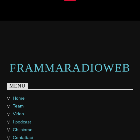
FRAMMARADIOWEB
MENU
Home
Team
Video
I podcast
Chi siamo
Contattaci