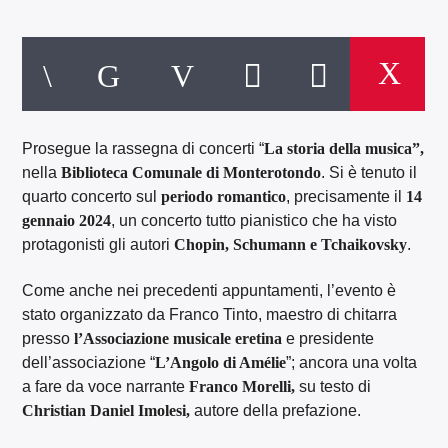
Prosegue la rassegna di concerti “
La storia della musica”,
nella
Biblioteca Comunale di Monterotondo
. Si è tenuto il
quarto concerto sul
periodo romantico
, precisamente il
14
gennaio 2024
, un concerto tutto pianistico che ha visto
protagonisti gli autori
Chopin, Schumann e Tchaikovsky
.
Come anche nei precedenti appuntamenti, l’evento è
stato organizzato da Franco Tinto, maestro di chitarra
presso
l’Associazione musicale eretina
e presidente
dell’associazione “
L’Angolo di Amélie
”; ancora una volta
a fare da voce narrante
Franco Morelli,
su testo di
Christian Daniel Imolesi,
autore della prefazione.