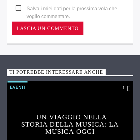
Salva i miei dati per la prossima vola che
voglio commentare.
TI POTREBBE INTERESSARE ANCHE
EVENTI
1
UN VIAGGIO NELLA
STORIA DELLA MUSICA: LA
MUSICA OGGI