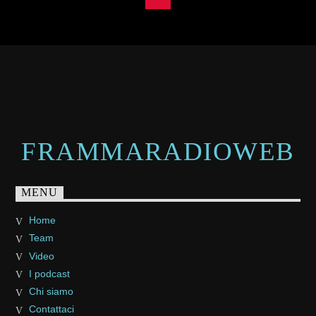
FRAMMARADIOWEB
MENU
Home
Team
Video
I podcast
Chi siamo
Contattaci