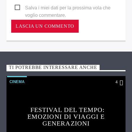
Salva i miei dati per la prossima vola che
voglio commentare.
TI POTREBBE INTERESSARE ANCHE
CINEMA
4
FESTIVAL DEL TEMPO:
EMOZIONI DI VIAGGI E
GENERAZIONI