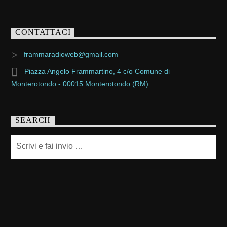
CONTATTACI
frammaradioweb@gmail.com
Piazza Angelo Frammartino, 4 c/o Comune di
Monterotondo - 00015 Monterotondo (RM)
SEARCH