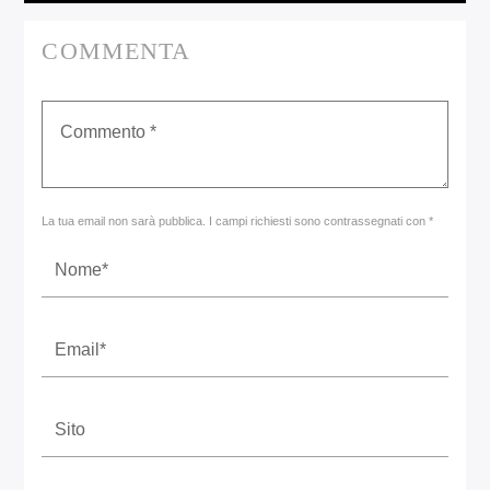
COMMENTA
La tua email non sarà pubblica. I campi richiesti sono contrassegnati con *